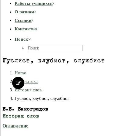
Работы учащихся
О разном
Cсылки
Контакты
Поиск
Гуслист, клубист, службист
Home
Библиотека
История слов
Гуслист, клубист, службист
В.В. Виноградов
История слов
Оглавление