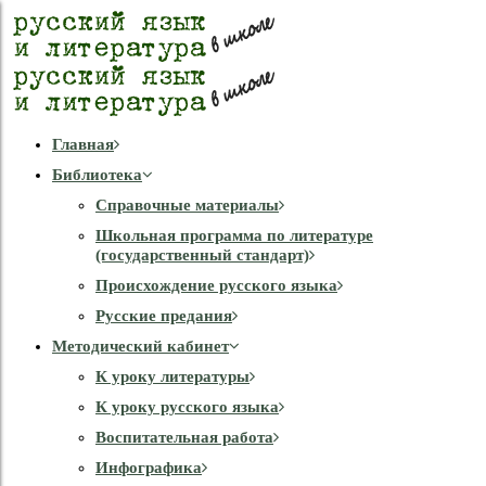
Главная
Библиотека
Справочные материалы
Школьная программа по литературе
(государственный стандарт)
Происхождение русского языка
Русские предания
Методический кабинет
К уроку литературы
К уроку русского языка
Воспитательная работа
Инфографика