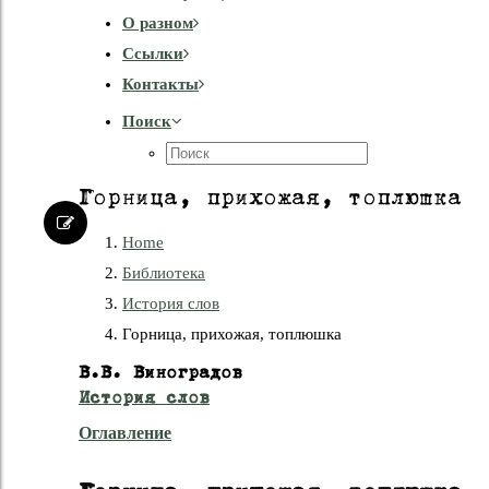
О разном
Cсылки
Контакты
Поиск
Горница, прихожая, топлюшка
Home
Библиотека
История слов
Горница, прихожая, топлюшка
В.В. Виноградов
История слов
Оглавление