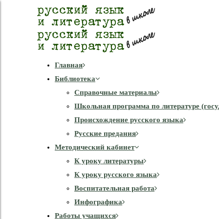
Главная
Библиотека
Справочные материалы
Школьная программа по литературе (госу
Происхождение русского языка
Русские предания
Методический кабинет
К уроку литературы
К уроку русского языка
Воспитательная работа
Инфографика
Работы учащихся