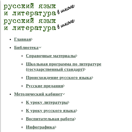
Главная
Библиотека
Справочные материалы
Школьная программа по литературе
(государственный стандарт)
Происхождение русского языка
Русские предания
Методический кабинет
К уроку литературы
К уроку русского языка
Воспитательная работа
Инфографика