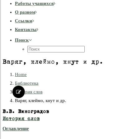
Работы учащихся
О разном
Cсылки
Контакты
Поиск
Варяг, клеймо, кнут и др.
Home
Библиотека
История слов
Варяг, клеймо, кнут и др.
В.В. Виноградов
История слов
Оглавление