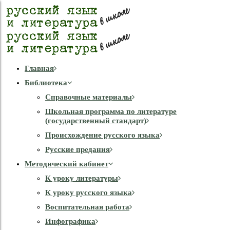
Главная
Библиотека
Справочные материалы
Школьная программа по литературе
(государственный стандарт)
Происхождение русского языка
Русские предания
Методический кабинет
К уроку литературы
К уроку русского языка
Воспитательная работа
Инфографика