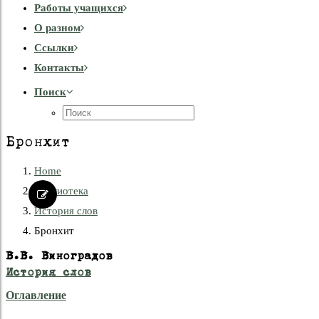
Работы учащихся
О разном
Cсылки
Контакты
Поиск
Бронхит
Home
Библиотека
История слов
Бронхит
В.В. Виноградов
История слов
Оглавление