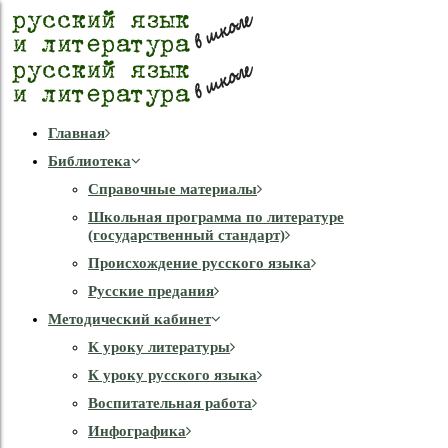
Главная
Библиотека
Справочные материалы
Школьная программа по литературе
(государственный стандарт)
Происхождение русского языка
Русские предания
Методический кабинет
К уроку литературы
К уроку русского языка
Воспитательная работа
Инфографика