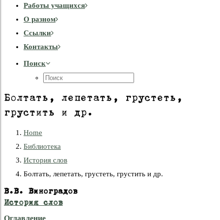
Работы учащихся
О разном
Cсылки
Контакты
Поиск
Болтать, лепетать, грустеть,
грустить и др.
Home
Библиотека
История слов
Болтать, лепетать, грустеть, грустить и др.
В.В. Виноградов
История слов
Оглавление