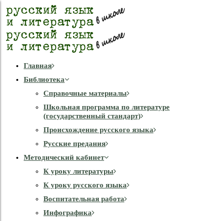
Главная
Библиотека
Справочные материалы
Школьная программа по литературе
(государственный стандарт)
Происхождение русского языка
Русские предания
Методический кабинет
К уроку литературы
К уроку русского языка
Воспитательная работа
Инфографика