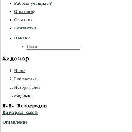
Работы учащихся
О разном
Cсылки
Контакты
Поиск
Жидомор
Home
Библиотека
История слов
Жидомор
В.В. Виноградов
История слов
Оглавление