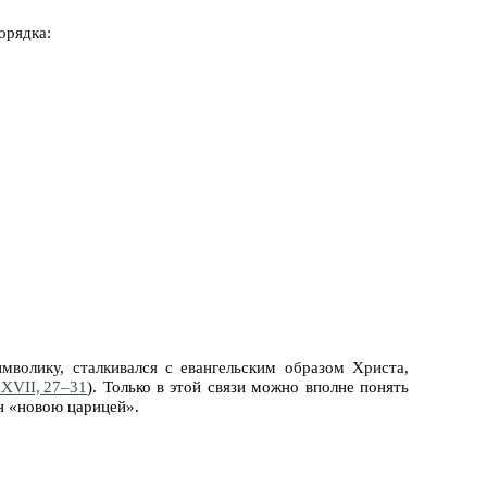
орядка:
мволику, сталкивался с евангельским образом Христа,
XVII, 27–31
). Только в этой связи можно вполне понять
н «новою царицей».