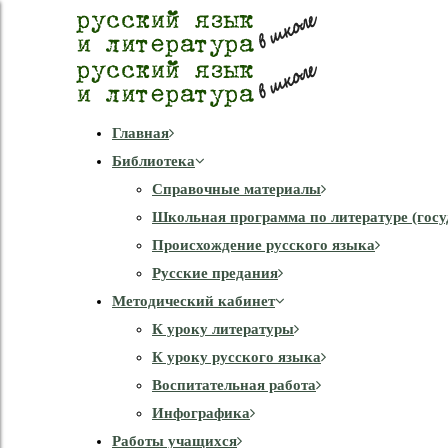
Главная
Библиотека
Справочные материалы
Школьная программа по литературе (госу
Происхождение русского языка
Русские предания
Методический кабинет
К уроку литературы
К уроку русского языка
Воспитательная работа
Инфографика
Работы учащихся