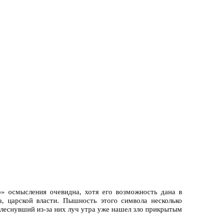
о» осмысления очевидна, хотя его возможность дана в
а, царской власти. Пышность этого символа несколько
 блеснувший из-за них луч утра уже нашел зло прикрытым