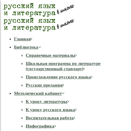
Главная
Библиотека
Справочные материалы
Школьная программа по литературе
(государственный стандарт)
Происхождение русского языка
Русские предания
Методический кабинет
К уроку литературы
К уроку русского языка
Воспитательная работа
Инфографика