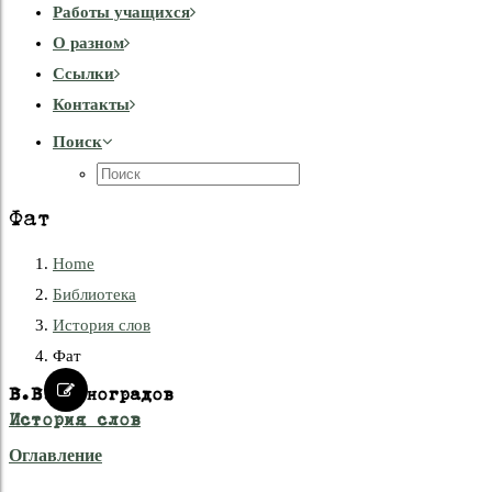
Работы учащихся
О разном
Cсылки
Контакты
Поиск
Фат
Home
Библиотека
История слов
Фат
В.В. Виноградов
История слов
Оглавление