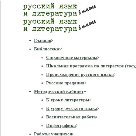
Главная
Библиотека
Справочные материалы
Школьная программа по литературе (госу
Происхождение русского языка
Русские предания
Методический кабинет
К уроку литературы
К уроку русского языка
Воспитательная работа
Инфографика
Работы учащихся