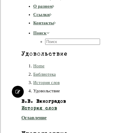
О разном
Cсылки
Контакты
Поиск
Удовольствие
Home
Библиотека
История слов
Удовольствие
В.В. Виноградов
История слов
Оглавление