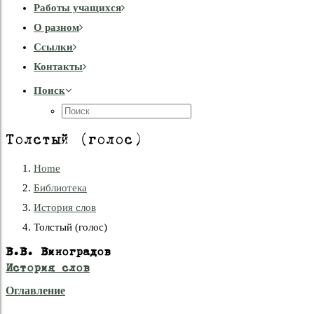
Работы учащихся
О разном
Cсылки
Контакты
Поиск
Толстый (голос)
Home
Библиотека
История слов
Толстый (голос)
В.В. Виноградов
История слов
Оглавление