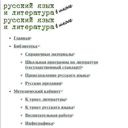
Главная
Библиотека
Справочные материалы
Школьная программа по литературе
(государственный стандарт)
Происхождение русского языка
Русские предания
Методический кабинет
К уроку литературы
К уроку русского языка
Воспитательная работа
Инфографика