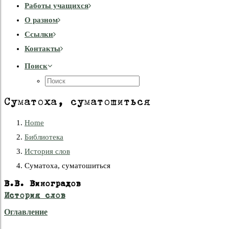
Работы учащихся
О разном
Cсылки
Контакты
Поиск
Суматоха, суматошиться
Home
Библиотека
История слов
Суматоха, суматошиться
В.В. Виноградов
История слов
Оглавление