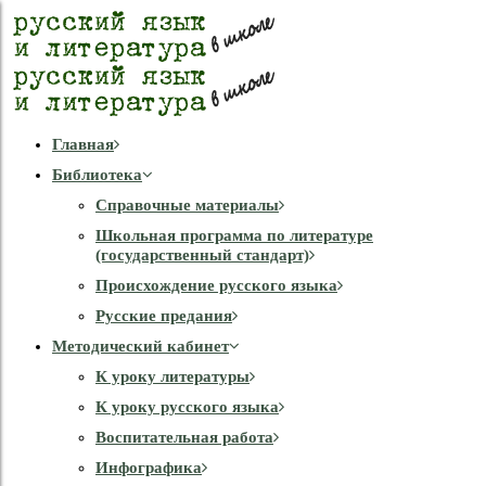
Главная
Библиотека
Справочные материалы
Школьная программа по литературе
(государственный стандарт)
Происхождение русского языка
Русские предания
Методический кабинет
К уроку литературы
К уроку русского языка
Воспитательная работа
Инфографика