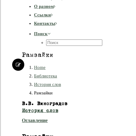
О разном
Cсылки
Контакты
Поиск
Рамзайки
Home
Библиотека
История слов
Рамзайки
В.В. Виноградов
История слов
Оглавление