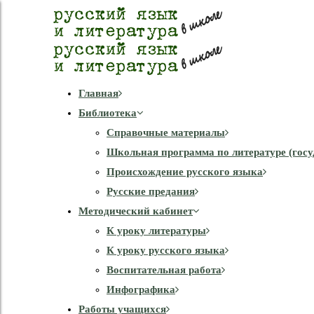
Главная
Библиотека
Справочные материалы
Школьная программа по литературе (госу
Происхождение русского языка
Русские предания
Методический кабинет
К уроку литературы
К уроку русского языка
Воспитательная работа
Инфографика
Работы учащихся