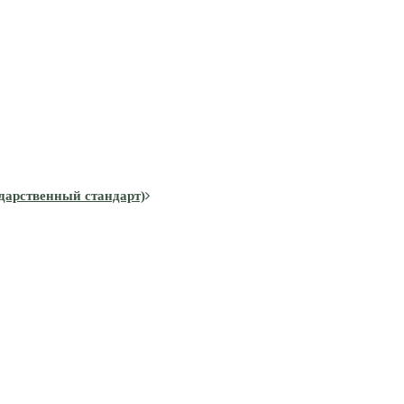
дарственный стандарт)