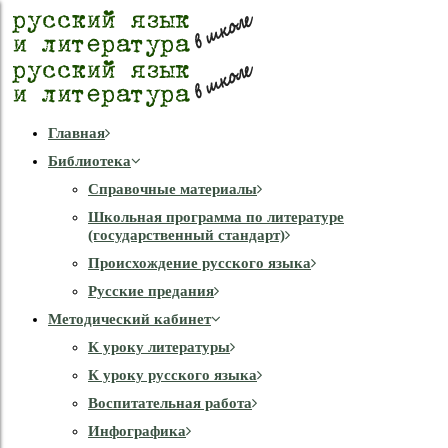
Главная
Библиотека
Справочные материалы
Школьная программа по литературе
(государственный стандарт)
Происхождение русского языка
Русские предания
Методический кабинет
К уроку литературы
К уроку русского языка
Воспитательная работа
Инфографика