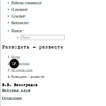
Работы учащихся
О разном
Cсылки
Контакты
Поиск
Разводить – развести
Home
Библиотека
История слов
Разводить – развести
В.В. Виноградов
История слов
Оглавление