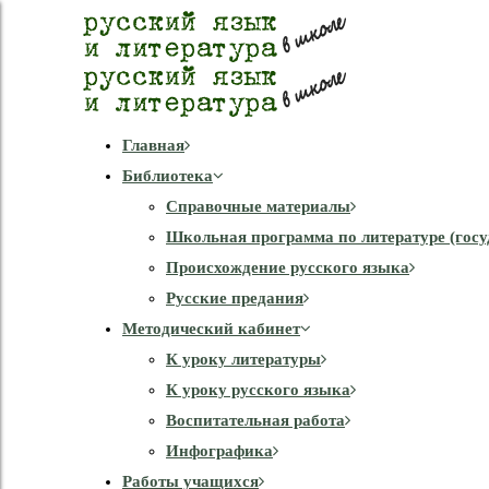
Главная
Библиотека
Справочные материалы
Школьная программа по литературе (госу
Происхождение русского языка
Русские предания
Методический кабинет
К уроку литературы
К уроку русского языка
Воспитательная работа
Инфографика
Работы учащихся