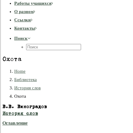
Работы учащихся
О разном
Cсылки
Контакты
Поиск
Охота
Home
Библиотека
История слов
Охота
В.В. Виноградов
История слов
Оглавление