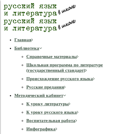
Главная
Библиотека
Справочные материалы
Школьная программа по литературе
(государственный стандарт)
Происхождение русского языка
Русские предания
Методический кабинет
К уроку литературы
К уроку русского языка
Воспитательная работа
Инфографика