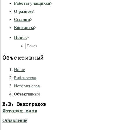
Работы учащихся
О разном
Cсылки
Контакты
Поиск
Объективный
Home
Библиотека
История слов
Объективный
В.В. Виноградов
История слов
Оглавление