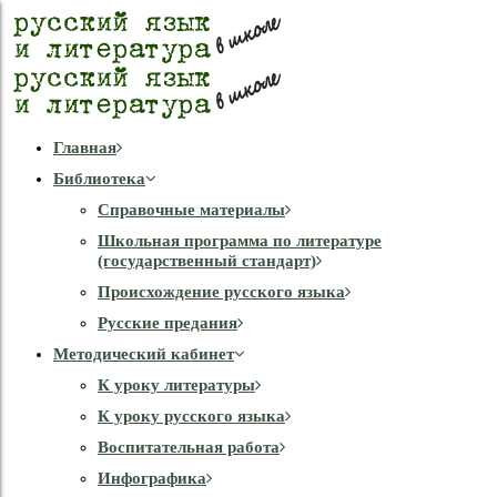
Главная
Библиотека
Справочные материалы
Школьная программа по литературе
(государственный стандарт)
Происхождение русского языка
Русские предания
Методический кабинет
К уроку литературы
К уроку русского языка
Воспитательная работа
Инфографика