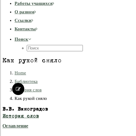
Работы учащихся
О разном
Cсылки
Контакты
Поиск
Как рукой сняло
Home
Библиотека
История слов
Как рукой сняло
В.В. Виноградов
История слов
Оглавление