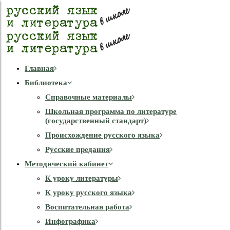
Главная
Библиотека
Справочные материалы
Школьная программа по литературе
(государственный стандарт)
Происхождение русского языка
Русские предания
Методический кабинет
К уроку литературы
К уроку русского языка
Воспитательная работа
Инфографика