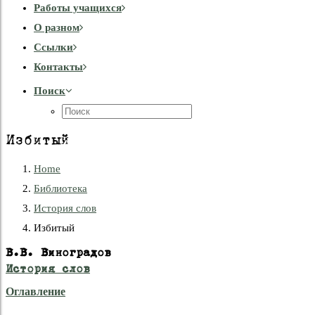
Работы учащихся
О разном
Cсылки
Контакты
Поиск
Избитый
Home
Библиотека
История слов
Избитый
В.В. Виноградов
История слов
Оглавление