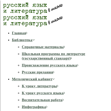
Главная
Библиотека
Справочные материалы
Школьная программа по литературе
(государственный стандарт)
Происхождение русского языка
Русские предания
Методический кабинет
К уроку литературы
К уроку русского языка
Воспитательная работа
Инфографика