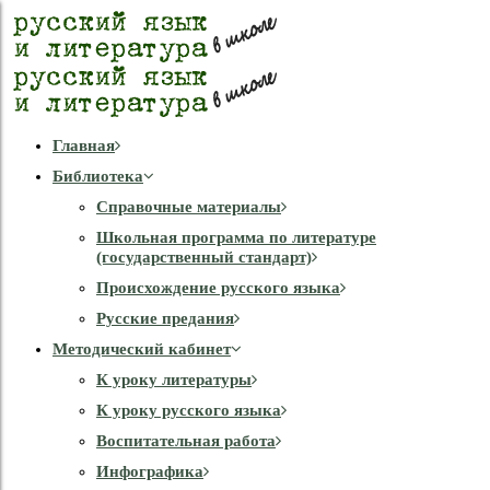
Главная
Библиотека
Справочные материалы
Школьная программа по литературе
(государственный стандарт)
Происхождение русского языка
Русские предания
Методический кабинет
К уроку литературы
К уроку русского языка
Воспитательная работа
Инфографика