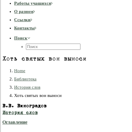
Работы учащихся
О разном
Cсылки
Контакты
Поиск
Хоть святых вон выноси
Home
Библиотека
История слов
Хоть святых вон выноси
В.В. Виноградов
История слов
Оглавление