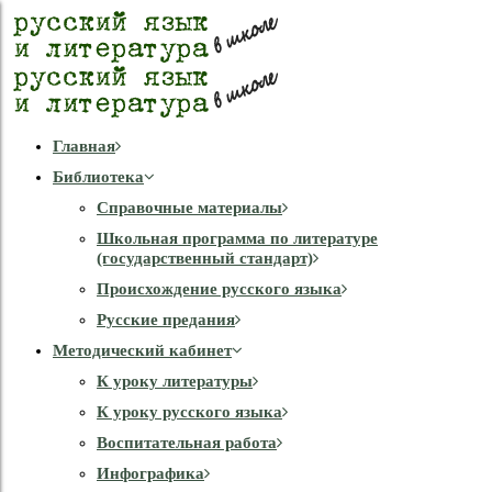
Главная
Библиотека
Справочные материалы
Школьная программа по литературе
(государственный стандарт)
Происхождение русского языка
Русские предания
Методический кабинет
К уроку литературы
К уроку русского языка
Воспитательная работа
Инфографика