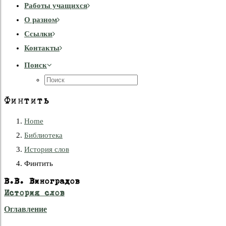
Работы учащихся
О разном
Cсылки
Контакты
Поиск
Финтить
Home
Библиотека
История слов
Финтить
В.В. Виноградов
История слов
Оглавление