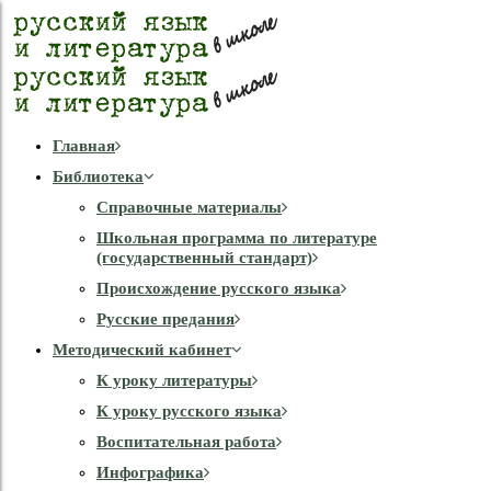
Главная
Библиотека
Справочные материалы
Школьная программа по литературе
(государственный стандарт)
Происхождение русского языка
Русские предания
Методический кабинет
К уроку литературы
К уроку русского языка
Воспитательная работа
Инфографика