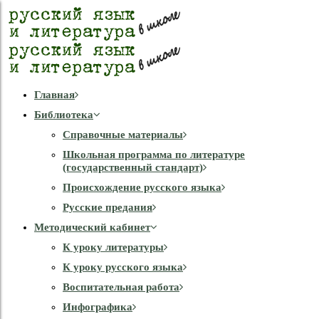
Главная
Библиотека
Справочные материалы
Школьная программа по литературе
(государственный стандарт)
Происхождение русского языка
Русские предания
Методический кабинет
К уроку литературы
К уроку русского языка
Воспитательная работа
Инфографика