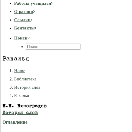
Работы учащихся
О разном
Cсылки
Контакты
Поиск
Ракалья
Home
Библиотека
История слов
Ракалья
В.В. Виноградов
История слов
Оглавление