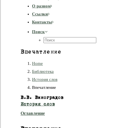
О разном
Cсылки
Контакты
Поиск
Впечатление
Home
Библиотека
История слов
Впечатление
В.В. Виноградов
История слов
Оглавление