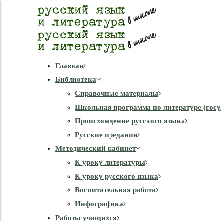
Главная
Библиотека
Справочные материалы
Школьная программа по литературе (госу
Происхождение русского языка
Русские предания
Методический кабинет
К уроку литературы
К уроку русского языка
Воспитательная работа
Инфографика
Работы учащихся