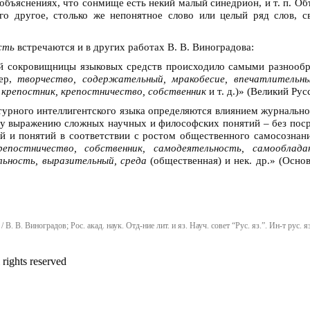
бъяснениях, что сонмище есть некий малый синедрион, и т. п. Объя
го другое, столько же непонятное слово или целый ряд слов, с
сть
встречаются и в других работах В. В. Виноградова:
ой сокровищницы языковых средств происходило самыми разнообр
мер,
творчество, содержательный, мракобесие, впечатлительный
,
крепостник, крепостничество, собственник
и т. д.)» (Великий Русс
урного интеллигентского языка определяются влиянием журнально
му выражению сложных научных и философских понятий – без пос
 и понятий в соответствии с ростом общественного самосознания
репостничество, собственник, самодеятельность, самооблада
ьность, выразительный, среда
(общественная) и нек. др.» (Основ
В. В. Виноградов; Рос. акад. наук. Отд-ние лит. и яз. Науч. совет “Рус. яз.”. Ин-т рус. 
ights reserved