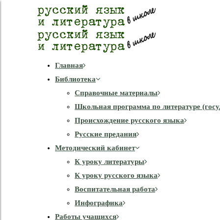
Главная
Библиотека
Справочные материалы
Школьная программа по литературе (госу
Происхождение русского языка
Русские предания
Методический кабинет
К уроку литературы
К уроку русского языка
Воспитательная работа
Инфографика
Работы учащихся