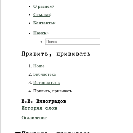
О разном
Cсылки
Контакты
Поиск
Привить, прививать
Home
Библиотека
История слов
Привить, прививать
В.В. Виноградов
История слов
Оглавление