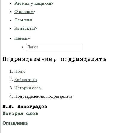
Работы учащихся
О разном
Cсылки
Контакты
Поиск
Подразделение, подразделять
Home
Библиотека
История слов
Подразделение, подразделять
В.В. Виноградов
История слов
Оглавление