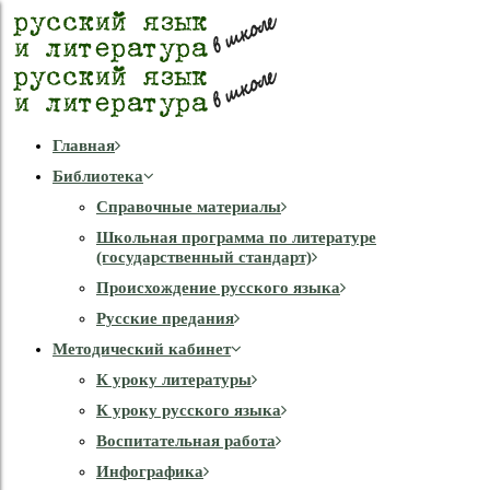
Главная
Библиотека
Справочные материалы
Школьная программа по литературе
(государственный стандарт)
Происхождение русского языка
Русские предания
Методический кабинет
К уроку литературы
К уроку русского языка
Воспитательная работа
Инфографика