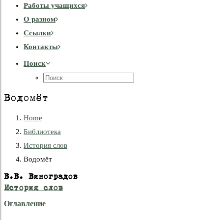
Работы учащихся
О разном
Cсылки
Контакты
Поиск
Водомёт
Home
Библиотека
История слов
Водомёт
В.В. Виноградов
История слов
Оглавление