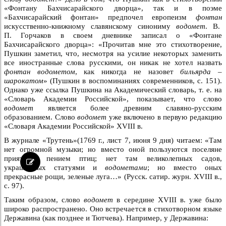
«Фонтану Бахчисарайского дворца», так и в поэме
«Бахчисарайский фонтан» предпочел европеизм
фонтан
искусственно-книжному славянскому синониму
водомет
. В.
П. Горчаков в своем дневнике записал о «Фонтане
Бахчисарайского дворца»: «Прочитав мне это стихотворение,
Пушкин заметил, что, несмотря на усилие некоторых заменить
все иностранные слова русскими, он никак не хотел назвать
фонтан водометом
, как никогда не назовет
бильярда –
шарокатом
» (Пушкин в воспоминаниях современников, с. 151).
Однако уже ссылка Пушкина на Академический словарь, т. е. на
«Словарь Академии Российской», показывает, что слово
водомет
является более древним славяно-русским
образованием. Слово
водомет
уже включено в первую редакцию
«Словаря Академии Российской» XVIII в.
В журнале «Трутень»(1769 г., лист 7, июня 9 дня) читаем: «Там
нет огромной музыки; но вместо оной пользуются поселяне
приятным пением птиц; нет там великолепных садов,
украшенных статуями и
водометами
; но вместо оных
прекрасные рощи, зеленые луга…» (Русск. сатир. журн. XVIII в.,
с. 97).
Таким образом, слово
водомет
в середине XVIII в. уже было
широко распространено. Оно встречается в стихотворном языке
Державина (как позднее и Тютчева). Например, у Державина: