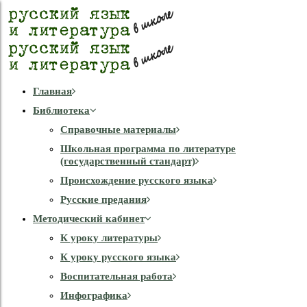
Главная
Библиотека
Справочные материалы
Школьная программа по литературе
(государственный стандарт)
Происхождение русского языка
Русские предания
Методический кабинет
К уроку литературы
К уроку русского языка
Воспитательная работа
Инфографика