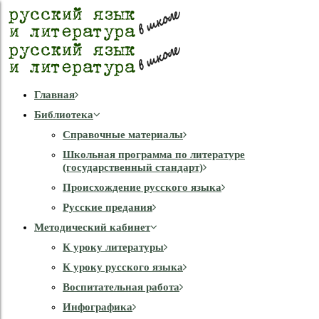
Главная
Библиотека
Справочные материалы
Школьная программа по литературе
(государственный стандарт)
Происхождение русского языка
Русские предания
Методический кабинет
К уроку литературы
К уроку русского языка
Воспитательная работа
Инфографика