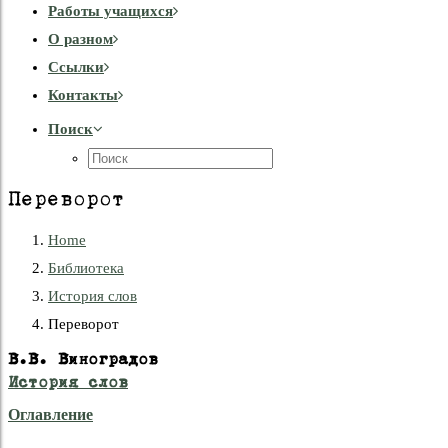
Работы учащихся
О разном
Cсылки
Контакты
Поиск
Переворот
Home
Библиотека
История слов
Переворот
В.В. Виноградов
История слов
Оглавление