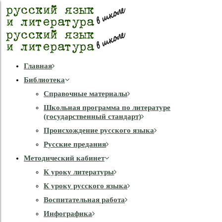
Главная
Библиотека
Справочные материалы
Школьная программа по литературе
(государственный стандарт)
Происхождение русского языка
Русские предания
Методический кабинет
К уроку литературы
К уроку русского языка
Воспитательная работа
Инфографика