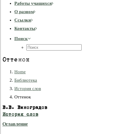
Работы учащихся
О разном
Cсылки
Контакты
Поиск
Оттенок
Home
Библиотека
История слов
Оттенок
В.В. Виноградов
История слов
Оглавление