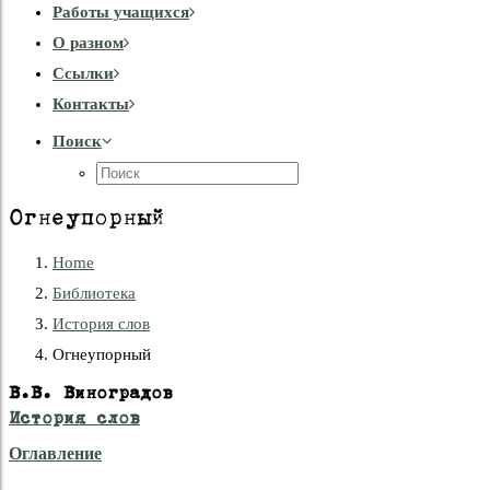
Работы учащихся
О разном
Cсылки
Контакты
Поиск
Огнеупорный
Home
Библиотека
История слов
Огнеупорный
В.В. Виноградов
История слов
Оглавление