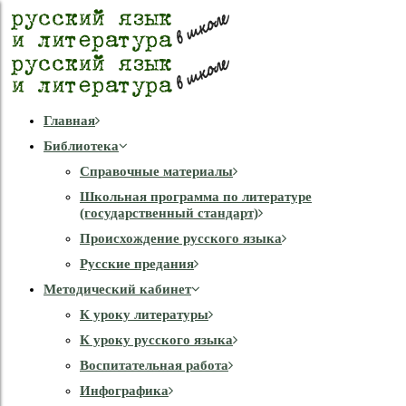
Главная
Библиотека
Справочные материалы
Школьная программа по литературе
(государственный стандарт)
Происхождение русского языка
Русские предания
Методический кабинет
К уроку литературы
К уроку русского языка
Воспитательная работа
Инфографика