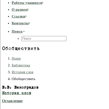
Работы учащихся
О разном
Cсылки
Контакты
Поиск
Обобществить
Home
Библиотека
История слов
Обобществить
В.В. Виноградов
История слов
Оглавление