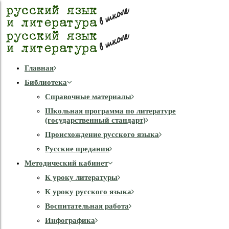
Главная
Библиотека
Справочные материалы
Школьная программа по литературе
(государственный стандарт)
Происхождение русского языка
Русские предания
Методический кабинет
К уроку литературы
К уроку русского языка
Воспитательная работа
Инфографика