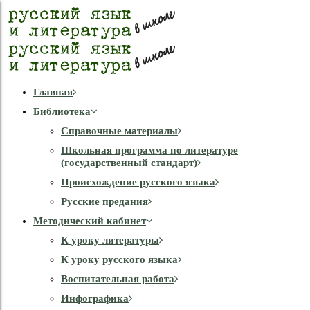
Главная
Библиотека
Справочные материалы
Школьная программа по литературе
(государственный стандарт)
Происхождение русского языка
Русские предания
Методический кабинет
К уроку литературы
К уроку русского языка
Воспитательная работа
Инфографика