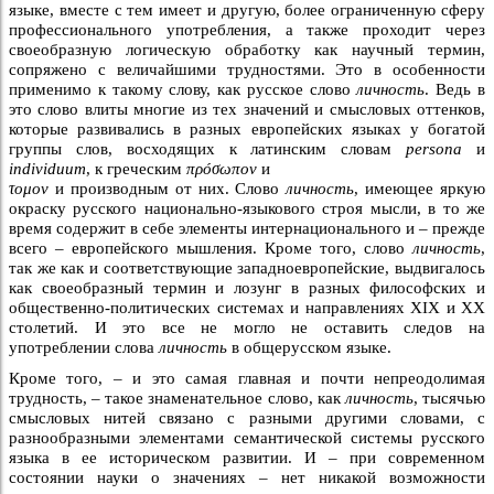
языке, вместе с тем имеет и другую, более ограниченную сферу
профессионального употребления, а также проходит через
своеобразную логическую обработку как научный термин,
сопряжено с величайшими трудностями. Это в особенности
применимо к такому слову, как русское слово
личность
. Ведь в
это слово влиты многие из тех значений и смысловых оттенков,
которые развивались в разных европейских языках у богатой
группы слов, восходящих к латинским словам
persona
и
individuum
, к греческим
πρóσωπον
и
τομον
и производным от них. Слово
личность
, имеющее яркую
окраску русского национально-языкового строя мысли, в то же
время содержит в себе элементы интернационального и – прежде
всего – европейского мышления. Кроме того, слово
личность
,
так же как и соответствующие западноевропейские, выдвигалось
как своеобразный термин и лозунг в разных философских и
общественно-политических системах и направлениях XIX и XX
столетий. И это все не могло не оставить следов на
употреблении слова
личность
в общерусском языке.
Кроме того, – и это самая главная и почти непреодолимая
трудность, – такое знаменательное слово, как
личность
, тысячью
смысловых нитей связано с разными другими словами, с
разнообразными элементами семантической системы русского
языка в ее историческом развитии. И – при современном
состоянии науки о значениях – нет никакой возможности