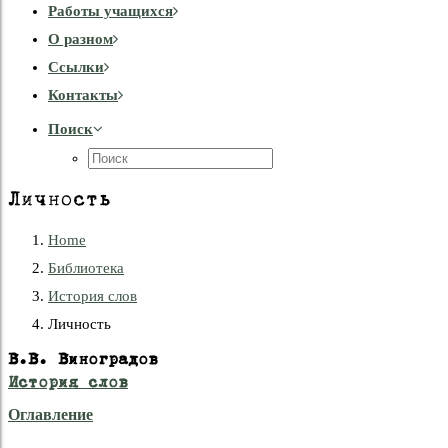
Работы учащихся
О разном
Cсылки
Контакты
Поиск
Личность
Home
Библиотека
История слов
Личность
В.В. Виноградов
История слов
Оглавление