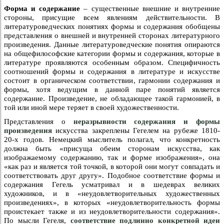
Форма и содержание
– существенные внешние и внутренние
стороны, присущие всем явлениям действительности. В
литературоведческих понятиях формы и содержания обобщены
представления о внешней и внутренней сторонах литературного
произведения. Данные литературоведческие понятия опираются
на общефилософские категории формы и содержания, которые в
литературе проявляются особенным образом. Специфичность
соотношений формы и содержания в литературе и искусстве
состоит в органическом соответствии, гармонии содержания и
формы, хотя ведущим в данной паре понятий является
содержание. Произведение, не обладающее такой гармонией, в
той или иной мере теряет в своей художественности.
Представления о
неразрывности содержания и формы
произведения
искусства закреплены Гегелем на рубеже 1810-
20-х годов. Немецкий мыслитель полагал, что конкретность
должна быть «присуща обеим сторонам искусства, как
изображаемому содержанию, так и форме изображения», она
«как раз и является той точкой, в которой они могут совпадать и
соответствовать друг другу». Подобное соответствие формы и
содержания Гегель усматривал и в шедеврах великих
художников, и в «неудовлетворительных художественных
произведениях», в которых «неудовлетворительность формы
проистекает также и из неудовлетворительности содержания».
По мысли Гегеля,
соответствие подлинно конкретной идеи