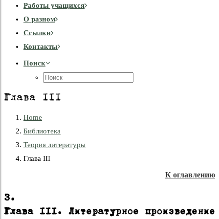
Работы учащихся
О разном
Cсылки
Контакты
Поиск
Глава III
Home
Библиотека
Теория литературы
Глава III
К оглавлению
3.
Глава III. Литературное произведение