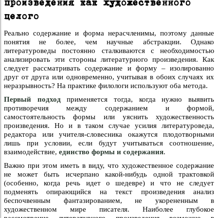
произведения как художественного
целого
Реально содержание и форма нерасчленимы, поэтому данные
понятия не более, чем научные абстракции. Однако
литературоведы постоянно сталкиваются с необходимостью
анализировать эти стороны литературного произведения. Как
следует рассматривать содержание и форму – изолированно
друг от друга или одновременно, учитывая в обоих случаях их
неразрывность? На практике филологи используют оба метода.
Первый подход
применяется тогда, когда нужно выявить
противоречия между содержанием и формой,
самостоятельность формы или уяснить художественность
произведения. Но и в таком случае усилия литературоведа,
редактора или учителя-словесника окажутся плодотворными
лишь при условии, если будут учитываться соотношение,
взаимодействие,
единство формы и содержания
.
Важно при этом иметь в виду, что художественное содержание
не может быть исчерпано какой-нибудь одной трактовкой
(особенно, когда речь идет о шедевре) и что не следует
подменять опирающийся на текст произведения анализ
беспочвенным фантазированием, не укорененным в
художественном мире писателя. Наиболее глубокое