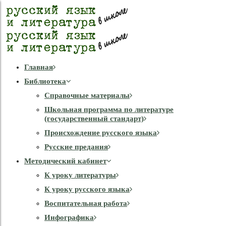
Главная
Библиотека
Справочные материалы
Школьная программа по литературе
(государственный стандарт)
Происхождение русского языка
Русские предания
Методический кабинет
К уроку литературы
К уроку русского языка
Воспитательная работа
Инфографика