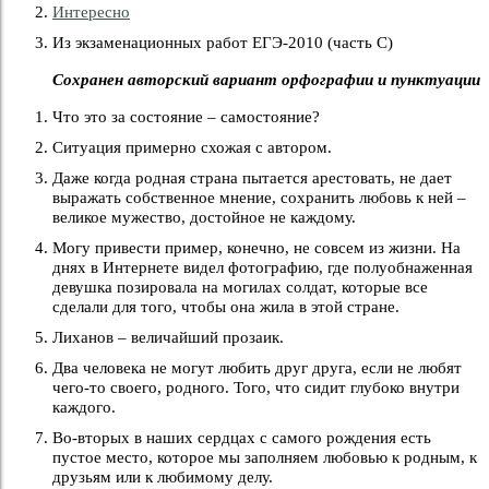
Интересно
Из экзаменационных работ ЕГЭ-2010 (часть С)
Сохранен авторский вариант орфографии и пунктуации
Что это за состояние – самостояние?
Ситуация примерно схожая с автором.
Даже когда родная страна пытается арестовать, не дает
выражать собственное мнение, сохранить любовь к ней –
великое мужество, достойное не каждому.
Могу привести пример, конечно, не совсем из жизни. На
днях в Интернете видел фотографию, где полуобнаженная
девушка позировала на могилах солдат, которые все
сделали для того, чтобы она жила в этой стране.
Лиханов – величайший прозаик.
Два человека не могут любить друг друга, если не любят
чего-то своего, родного. Того, что сидит глубоко внутри
каждого.
Во-вторых в наших сердцах с самого рождения есть
пустое место, которое мы заполняем любовью к родным, к
друзьям или к любимому делу.