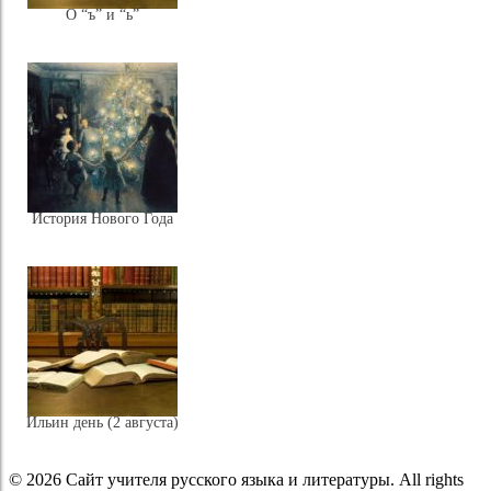
О “ъ” и “ь”
История Нового Года
Ильин день (2 августа)
© 2026 Сайт учителя русского языка и литературы. All rights