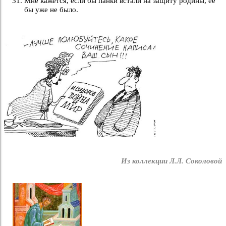
Мне кажется, если бы панки встали на защиту родины, ее
бы уже не было.
Из коллекции Л.Л. Соколовой