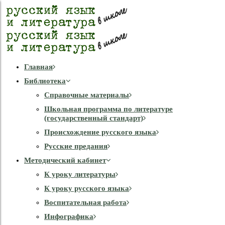
Главная
Библиотека
Справочные материалы
Школьная программа по литературе
(государственный стандарт)
Происхождение русского языка
Русские предания
Методический кабинет
К уроку литературы
К уроку русского языка
Воспитательная работа
Инфографика