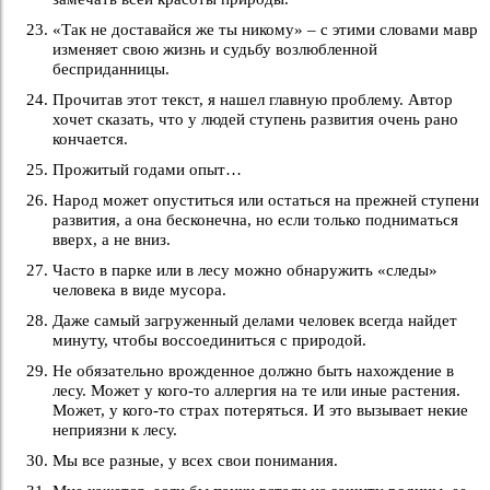
«Так не доставайся же ты никому» – с этими словами мавр
изменяет свою жизнь и судьбу возлюбленной
бесприданницы.
Прочитав этот текст, я нашел главную проблему. Автор
хочет сказать, что у людей ступень развития очень рано
кончается.
Прожитый годами опыт…
Народ может опуститься или остаться на прежней ступени
развития, а она бесконечна, но если только подниматься
вверх, а не вниз.
Часто в парке или в лесу можно обнаружить «следы»
человека в виде мусора.
Даже самый загруженный делами человек всегда найдет
минуту, чтобы воссоединиться с природой.
Не обязательно врожденное должно быть нахождение в
лесу. Может у кого-то аллергия на те или иные растения.
Может, у кого-то страх потеряться. И это вызывает некие
неприязни к лесу.
Мы все разные, у всех свои понимания.