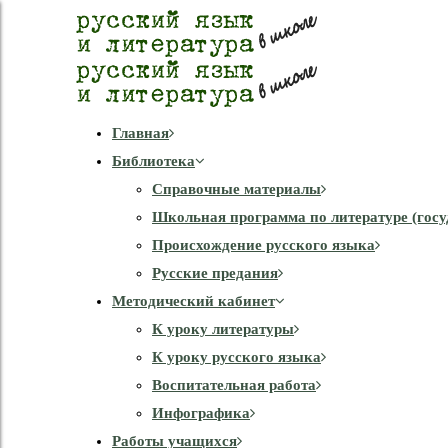
Главная
Библиотека
Справочные материалы
Школьная программа по литературе (госу
Происхождение русского языка
Русские предания
Методический кабинет
К уроку литературы
К уроку русского языка
Воспитательная работа
Инфографика
Работы учащихся