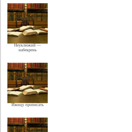
Неуклюжий —
набекрень
Ижицу прописать