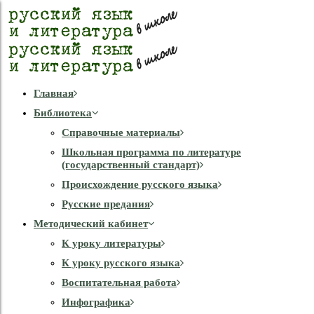
Главная
Библиотека
Справочные материалы
Школьная программа по литературе
(государственный стандарт)
Происхождение русского языка
Русские предания
Методический кабинет
К уроку литературы
К уроку русского языка
Воспитательная работа
Инфографика