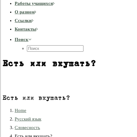
Работы учащихся
О разном
Cсылки
Контакты
Поиск
Есть или вкушать?
Есть или вкушать?
Home
Русский язык
Словесность
Есть или вкушать?