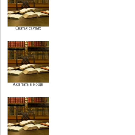
Святая святых
Аки тать в нощи