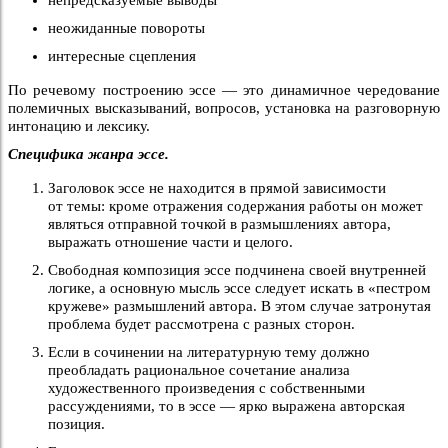
непредсказуемые выводы
неожиданные повороты
интересные сцепления
По речевому построению эссе — это динамичное чередование
полемичных высказываний, вопросов, установка на разговорную
интонацию и лексику.
Специфика жанра эссе.
Заголовок эссе не находится в прямой зависимости
от темы: кроме отражения содержания работы он может
являться отправной точкой в размышлениях автора,
выражать отношение части и целого.
Свободная композиция эссе подчинена своей внутренней
логике, а основную мысль эссе следует искать в «пестром
кружеве» размышлений автора. В этом случае затронутая
проблема будет рассмотрена с разных сторон.
Если в сочинении на литературную тему должно
преобладать рациональное сочетание анализа
художественного произведения с собственными
рассуждениями, то в эссе — ярко выражена авторская
позиция.