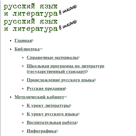
Главная
Библиотека
Справочные материалы
Школьная программа по литературе
(государственный стандарт)
Происхождение русского языка
Русские предания
Методический кабинет
К уроку литературы
К уроку русского языка
Воспитательная работа
Инфографика