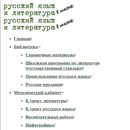
Главная
Библиотека
Справочные материалы
Школьная программа по литературе
(государственный стандарт)
Происхождение русского языка
Русские предания
Методический кабинет
К уроку литературы
К уроку русского языка
Воспитательная работа
Инфографика