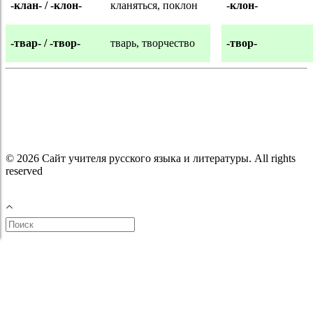
-клан- / -клон-
кланяться, поклон
-клон-
-твар- / -твор-
тварь, творчество
-твор-
© 2026 Сайт учителя русского языка и литературы. All rights
reserved