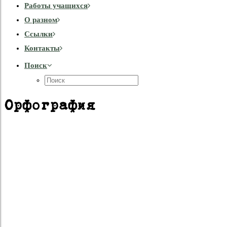
Работы учащихся
О разном
Cсылки
Контакты
Поиск
Орфография