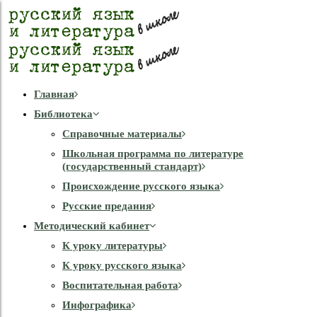
Главная
Библиотека
Справочные материалы
Школьная программа по литературе
(государственный стандарт)
Происхождение русского языка
Русские предания
Методический кабинет
К уроку литературы
К уроку русского языка
Воспитательная работа
Инфографика