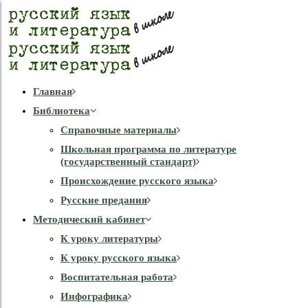
Главная
Библиотека
Справочные материалы
Школьная программа по литературе
(государственный стандарт)
Происхождение русского языка
Русские предания
Методический кабинет
К уроку литературы
К уроку русского языка
Воспитательная работа
Инфографика