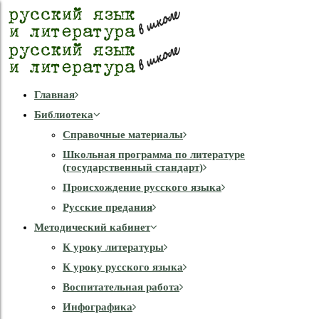
Главная
Библиотека
Справочные материалы
Школьная программа по литературе
(государственный стандарт)
Происхождение русского языка
Русские предания
Методический кабинет
К уроку литературы
К уроку русского языка
Воспитательная работа
Инфографика