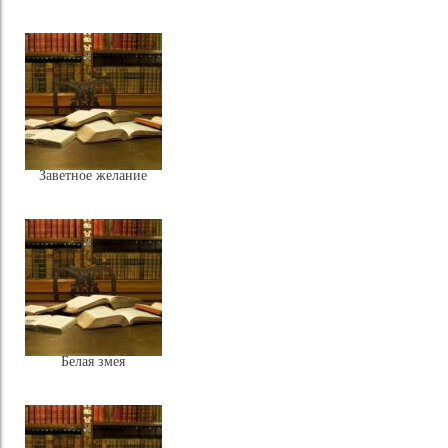
Заветное желание
Белая змея