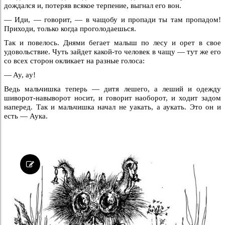
дождался и, потеряв всякое терпение, выгнал его вон.
— Иди, — говорит, — в чащобу и пропади ты там пропадом!
Приходи, только когда проголодаешься.
Так и повелось. Днями бегает малыш по лесу и орет в свое
удовольствие. Чуть зайдет какой-то человек в чащу — тут же его
со всех сторон окликает на разные голоса:
— Ay, ay!
Ведь мальчишка теперь — дитя лешего, а леший и одежду
шиворот-навыворот носит, и говорит наоборот, и ходит задом
наперед. Так и мальчишка начал не уакать, а аукать. Это он и
есть — Аука.