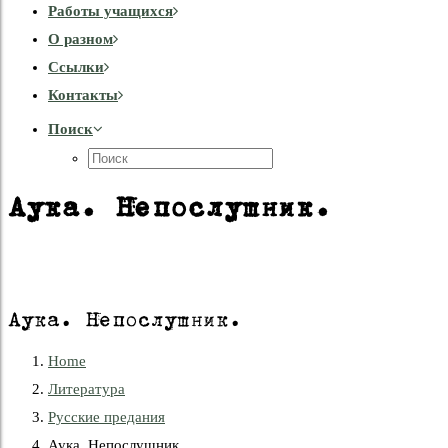
Работы учащихся
О разном
Cсылки
Контакты
Поиск
Аука. Непослушник.
Аука. Непослушник.
Home
Литература
Русские предания
Аука. Непослушник.